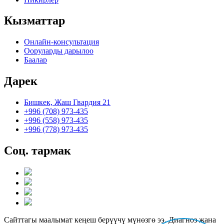
Кызматтар
Онлайн-консультация
Ооруларды дарылоо
Баалар
Дарек
Бишкек, Жаш Гвардия 21
+996 (708) 973-435
+996 (558) 973-435
+996 (778) 973-435
Соц. тармак
Сайттагы маалымат кеңеш берүүчү мүнөзгө ээ. Диагноз жана