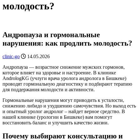
молодость?
Андропауза и гормональные
нарушения: как продлить молодость?
clinic-go
14.05.2026
Андропауза — возрастное снижение мужских гормонов,
которое влияет на здоровье и настроение. В клинике
AndrologKG (учлуги врача уролога андролога в Бишкеке)
проводят гормональную диагностику и подбирают терапию
для поддержания молодости и активности.
Гормональные нарушения могут приводить к усталости,
снижению либидо и ухудшению самочувствия. Но выход есть
и опытный уролог андролог – найдет верное средство. В
нашей клинике (урологии в Бишкеке) вам помогут
восстановить баланс и улучшить качество жизни.
Почему выбирают консультацию и