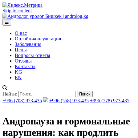
Skip to content
О нас
Онлайн-консультация
Заболевания
Цены
Вопросы-ответы
Отзывы
Контакты
KG
EN
Найти:
+996 (708) 973-435
+996 (558) 973-435
+996 (778) 973-435
Андропауза и гормональные
нарушения: как продлить