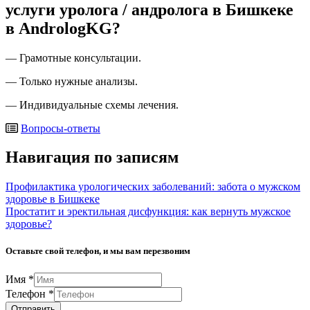
услуги уролога / андролога в Бишкеке
в AndrologKG?
— Грамотные консультации.
— Только нужные анализы.
— Индивидуальные схемы лечения.
Вопросы-ответы
Навигация по записям
Профилактика урологических заболеваний: забота о мужском
здоровье в Бишкеке
Простатит и эректильная дисфункция: как вернуть мужское
здоровье?
Оставьте свой телефон, и мы вам перезвоним
Имя
*
Телефон
*
Отправить