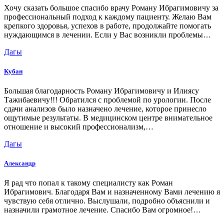
Хочу сказать большое спасибо врачу Роману Ибрагимовичу за
профессиональный подход к каждому пациенту. Желаю Вам
крепкого здоровья, успехов в работе, продолжайте помогать
нуждающимся в лечении. Если у Вас возникли проблемы…
Дагы
Кубан
Большая благодарность Роману Ибрагимовичу и Илиясу
Тажибаевичу!!! Обратился с проблемой по урологии. После
сдачи анализов было назначено лечение, которое принесло
ощутимые результаты. В медицинском центре внимательное
отношение и высокий профессионализм,…
Дагы
Александр
Я рад что попал к такому специалисту как Роман
Ибрагимович. Благодаря Вам и назначенному Вами лечению я
чувствую себя отлично. Выслушали, подробно объяснили и
назначили грамотное лечение. Спасибо Вам огромное!…